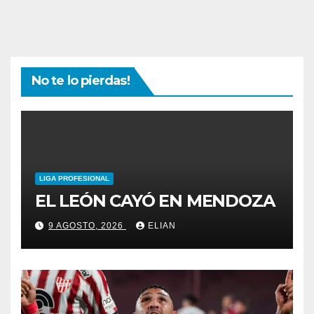
No te lo pierdas!
LIGA PROFESIONAL
EL LEÓN CAYÓ EN MENDOZA
9 AGOSTO, 2026
ELIAN