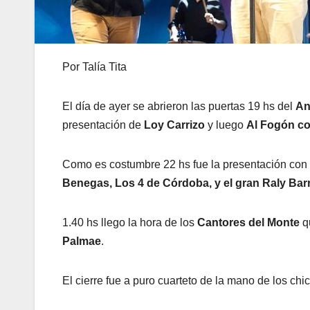
Por Talía Tita
El día de ayer se abrieron las puertas 19 hs del
An
presentación de
Loy Carrizo
y luego
Al Fogón co
Como es costumbre 22 hs fue la presentación con
Benegas,
Los 4 de Córdoba, y el gran Raly Bar
1.40 hs llego la hora de los
Cantores del Monte
qu
Palmae
.
El cierre fue a puro cuarteto de la mano de los ch