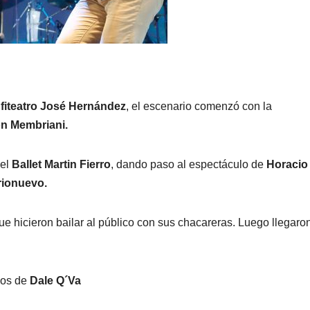
fiteatro José Hernández
, el escenario comenzó con la
n Membriani.
 el
Ballet Martin Fierro
, dando paso al espectáculo de
Horacio
rionuevo.
e hicieron bailar al público con sus chacareras. Luego llegaro
icos de
Dale Q´Va