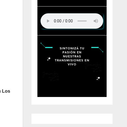
n
Los