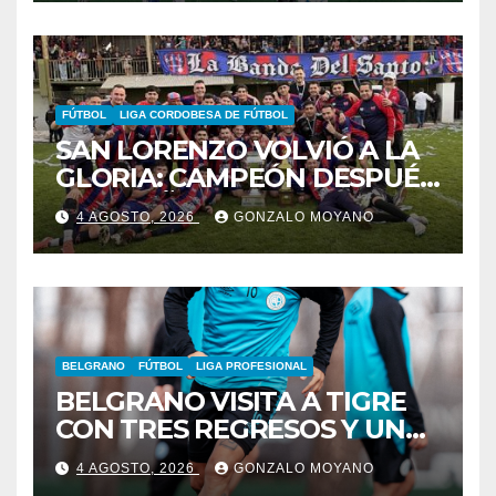
FÚTBOL
LIGA CORDOBESA DE FÚTBOL
SAN LORENZO VOLVIÓ A LA
GLORIA: CAMPEÓN DESPUÉS
DE 42 AÑOS
4 AGOSTO, 2026
GONZALO MOYANO
BELGRANO
FÚTBOL
LIGA PROFESIONAL
BELGRANO VISITA A TIGRE
CON TRES REGRESOS Y UNA
BAJA OBLIGADA
4 AGOSTO, 2026
GONZALO MOYANO