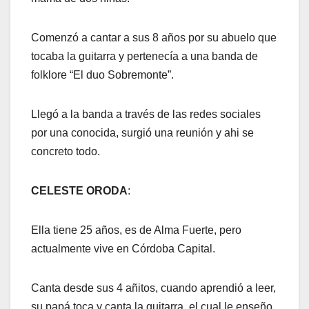
Comenzó a cantar a sus 8 años por su abuelo que
tocaba la guitarra y pertenecía a una banda de
folklore “El duo Sobremonte”.
Llegó a la banda a través de las redes sociales
por una conocida, surgió una reunión y ahi se
concreto todo.
CELESTE ORODA
:
Ella tiene 25 años, es de Alma Fuerte, pero
actualmente vive en Córdoba Capital.
Canta desde sus 4 añitos, cuando aprendió a leer,
su papá toca y canta la guitarra, el cual le enseño