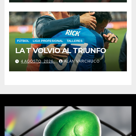
FÚTBOL
LIGA PROFESIONAL
TALLERES
LA T VOLVIO AL TRIUNFO
4 AGOSTO, 2026
ALAN VARCHUCO