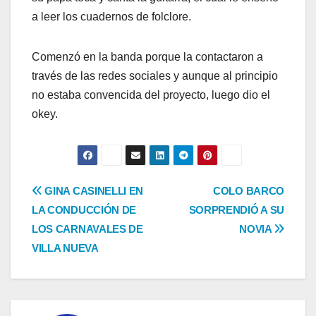
a leer los cuadernos de folclore.
Comenzó en la banda porque la contactaron a
través de las redes sociales y aunque al principio
no estaba convencida del proyecto, luego dio el
okey.
Navegación
GINA CASINELLI EN
COLO BARCO
LA CONDUCCIÓN DE
SORPRENDIÓ A SU
de
LOS CARNAVALES DE
NOVIA
entradas
VILLA NUEVA