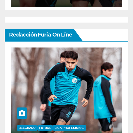
Redacción Furia On Line
BELGRANO
FÚTBOL
LIGA PROFESIONAL