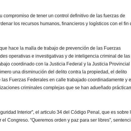
 compromiso de tener un control definitivo de las fuerzas de
denar los recursos humanos, financieros y logísticos con el fin 
 que hace la malla de trabajo de prevención de las Fuerzas
es operativas e investigativas y de inteligencia criminal de las
bajo coordinado con la Justicia Federal y la Justicia Provincial
imero una disminución del delito contra la propiedad, el delito
de las Fuerzas Federales en calle trabajado coordinadamente y 
izaciones criminales complejas que se han adueñado práctica
ridad Interior”, el articulo 34 del Código Penal, que es sobre 
 el Congreso. “Queremos orden y paz para ser libres”, sentenc