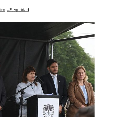
ico
,
#Seguridad