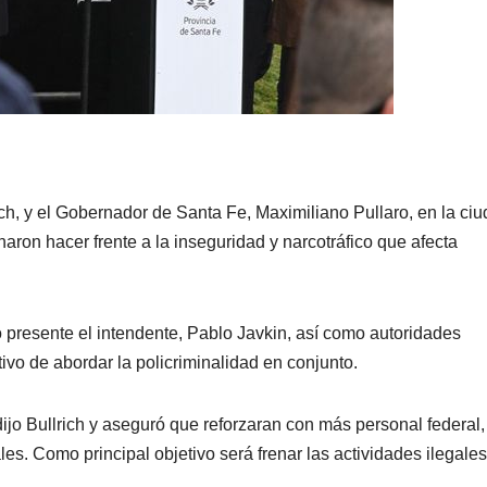
rich, y el Gobernador de Santa Fe, Maximiliano Pullaro, en la ci
aron hacer frente a la inseguridad y narcotráfico que afecta
 presente el intendente, Pablo Javkin, así como autoridades
ivo de abordar la policriminalidad en conjunto.
ijo Bullrich y aseguró que reforzaran con más personal federal,
es. Como principal objetivo será frenar las actividades ilegale