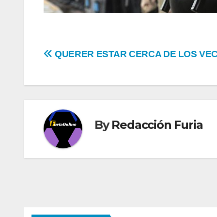
Navegación
QUERER ESTAR CERCA DE LOS VE
de
entradas
By
Redacción Furia