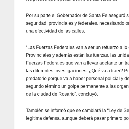
Por su parte el Gobernador de Santa Fe aseguró su
seguridad, provinciales y federales, necesitando or
una efectividad de las calles.
“Las Fuerzas Federales van a ser un refuerzo a lo
Provinciales y además están las fuerzas, las unidad
Fuerzas Federales que van a llevar adelante un tra
las diferentes investigaciones. ¿Qué va a traer? Pr
predatorio porque va a haber personal policial y 
segundo término un golpe permanente a las organ
de la ciudad de Rosario”, concluyó.
También se informó que se cambiará la “Ley de Segu
legitima defensa, aunque deberá pasar primero por