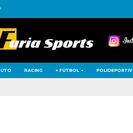
s
TUTO
RACING
+ FÚTBOL
POLIDEPORTI