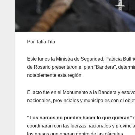
Por Talía Tita
Este lunes la Ministra de Seguridad, Patricia Bull
de Rosario presentaron el plan “Bandera”, determin
notablemente esta región.
El acto fue en el Monumento a la Bandera y estuvo
nacionales, provinciales y municipales con el objet
“Los narcos no pueden hacer lo que quieran”
d
coordinaran con las fuerzas nacionales y provincial
los presos que operan dentro de las cárceles.