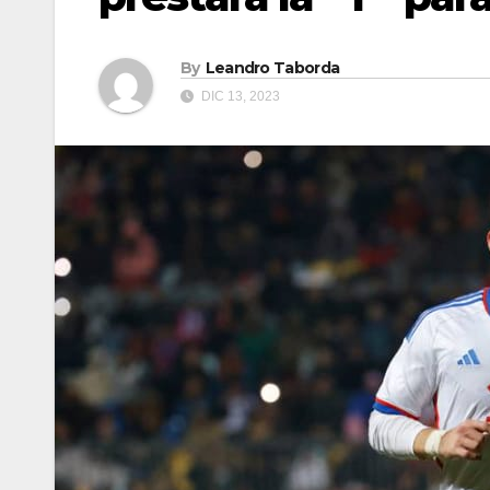
By
Leandro Taborda
DIC 13, 2023