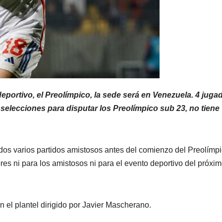
eportivo, el Preolímpico, la sede será en Venezuela. 4 juga
 selecciones para disputar los Preolímpico sub 23, no tiene
dos varios partidos amistosos antes del comienzo del Preolímp
es ni para los amistosos ni para el evento deportivo del próxi
n el plantel dirigido por Javier Mascherano.