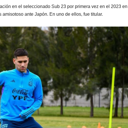
cipación en el seleccionado Sub 23 por primera vez en el 2023 en
amisotoso ante Japón. En uno de ellos, fue titular.