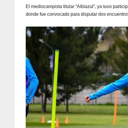
El mediocampista titular “Albiazul”, ya tuvo parti
donde fue convocado para disputar dos encuentros 