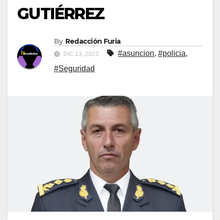
GUTIÉRREZ
By
Redacción Furia
#asuncion
,
#policia
,
DIC 13, 2023
#Seguridad