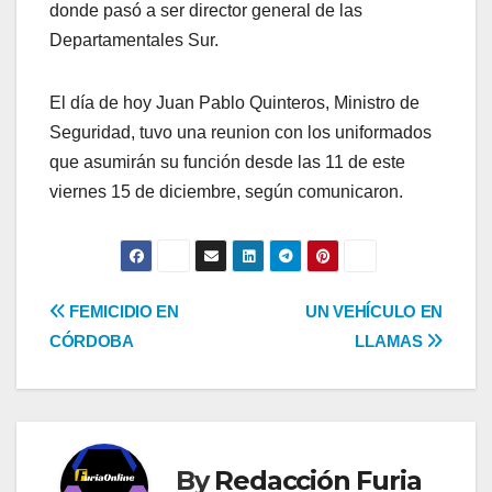
donde pasó a ser director general de las
Departamentales Sur.
El día de hoy Juan Pablo Quinteros, Ministro de
Seguridad, tuvo una reunion con los uniformados
que asumirán su función desde las 11 de este
viernes 15 de diciembre, según comunicaron.
Navegación
FEMICIDIO EN
UN VEHÍCULO EN
CÓRDOBA
LLAMAS
de
entradas
By
Redacción Furia