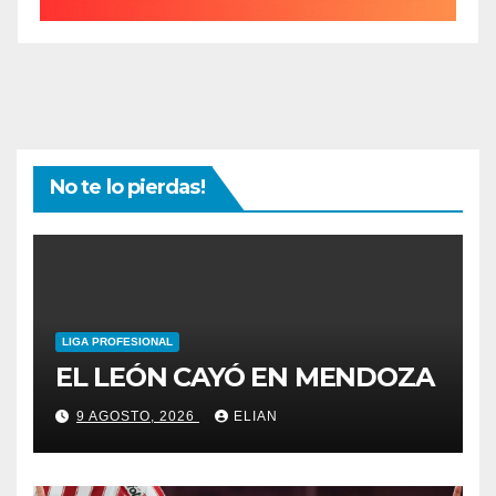
No te lo pierdas!
LIGA PROFESIONAL
EL LEÓN CAYÓ EN MENDOZA
9 AGOSTO, 2026
ELIAN