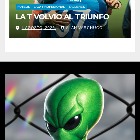
FÚTBOL
LIGA PROFESIONAL
TALLERES
LA T VOLVIO AL TRIUNFO
4 AGOSTO, 2026
ALAN VARCHUCO