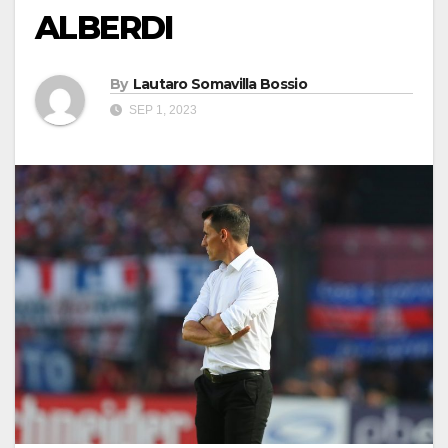
ALBERDI
By
Lautaro Somavilla Bossio
SEP 1, 2023