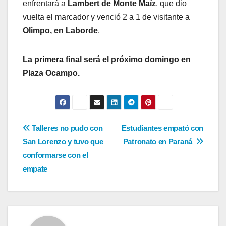
enfrentará a
Lambert de Monte Maíz
, que dio
vuelta el marcador y venció 2 a 1 de visitante a
Olimpo, en Laborde
.
La primera final será el próximo domingo en
Plaza Ocampo.
Navegación
Talleres no pudo con
Estudiantes empató con
San Lorenzo y tuvo que
Patronato en Paraná
de
conformarse con el
entradas
empate