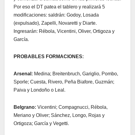
Por eso el DT patea el tablero y realizará 5
modificaciones: saldrán: Godoy, Losada
(expulsado), Zapelli, Novaretti y Diarte.
Ingresarán: Rébola, Vicentini, Oliver, Ortigoza y
García.
PROBABLES FORMACIONES:
Arsenal:
Medina; Breitenbruch, Gariglio, Pombo,
Sporle; Cuesta, Rivero, Peña Biafore, Guzmán;
Paiva y Londoño o Leal.
Belgrano:
Vicentini; Compagnucci, Rébola,
Meriano y Oliver; Sánchez, Longo, Rojas y
Ortigoza; García y Vegetti.