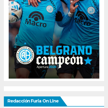
Redacción Furia On Line