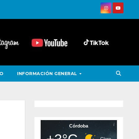
VO
INFORMACIÓN GENERAL
Córdoba
Claro