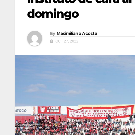
domingo
By
Maximiliano Acosta
OCT 27, 2022