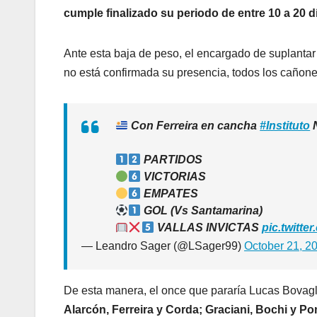
cumple finalizado su periodo de entre 10 a 20 
Ante esta baja de peso, el encargado de suplantar 
no está confirmada su presencia, todos los cañones
Con Ferreira en cancha
#Instituto
PARTIDOS
VICTORIAS
EMPATES
GOL (Vs Santamarina)
VALLAS INVICTAS
pic.twitt
— Leandro Sager (@LSager99)
October 21, 2
De esta manera, el once que pararía Lucas Bovaglio
Alarcón, Ferreira y Corda; Graciani, Bochi y P