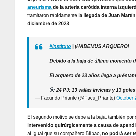
aneurisma
de la arteria carótida interna izquier
tramitaron rápidamente
la llegada de Juan Martí
diciembre de 2023
.
#Instituto
| ¡HABEMUS ARQUERO!
Debido a la baja de último momento d
El arquero de 23 años llega a présta
24 PJ: 13 vallas invictas y 13 goles
— Facundo Priante (@Facu_Priante)
October 
El segundo motivo se debe a la baja, también por 
intervenido quirúrgicamente a causa de apendic
al igual que su compañero Bilbao,
no podrá ser t