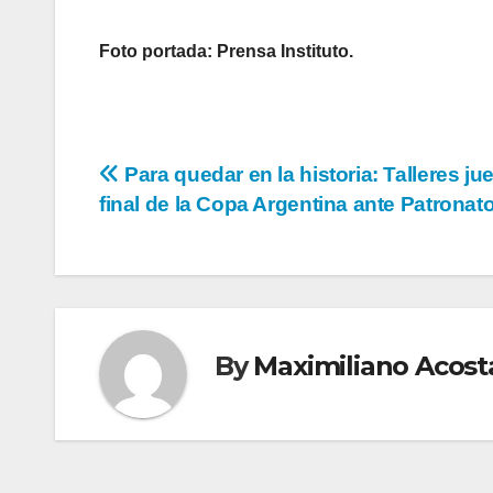
Foto portada: Prensa Instituto.
Navegación
Para quedar en la historia: Talleres ju
final de la Copa Argentina ante Patronat
de
entradas
By
Maximiliano Acost