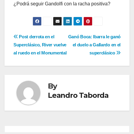
¿Podrá seguir Gandolfi con la racha positiva?
Navegación
Post derrota en el
Ganó Boca: Ibarra le ganó
Superclásico, River vuelve
el duelo a Gallardo en el
de
al ruedo en el Monumental
superclásico
entradas
By
Leandro Taborda