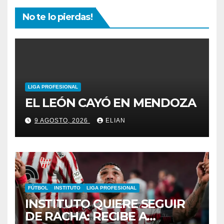
No te lo pierdas!
LIGA PROFESIONAL
EL LEÓN CAYÓ EN MENDOZA
9 AGOSTO, 2026
ELIAN
FÚTBOL
INSTITUTO
LIGA PROFESIONAL
INSTITUTO QUIERE SEGUIR
DE RACHA: RECIBE A