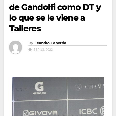
de Gandolfi como DT y
lo que se le viene a
Talleres
By
Leandro Taborda
SEP 13, 2022