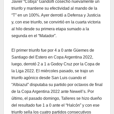
Javier “Cobija” Gandolfi cosechó nuevamente un
triunfo y mantiene su efectividad al mando de la
“T” en un 100%. Ayer derrotó a Defensa y Justicia
y, con ese triunfo, se convirtió en la cuarta victoria
al hilo desde su primera etapa sumado a la
segunda en el “Matador”.
El primer triunfo fue por 4 a 0 ante Güemes de
Santiago del Estero en Copa Argentina 2022,
luego, derrotó 2 a 1 a Godoy Cruz por la Copa de
la Liga 2022. El miércoles pasado, se trajo un
triunfo agónico desde San Luis cuando el
“Albiazul” disputaba su partido por octavos de final
de la Copa Argentina 2022 ante Newell’s. Por
último, el pasado domingo, Talleres se hizo dueño
del resultado fue 1 a 0 ante el “Halcón” y con ese
triunfo sella los cuatro partidos consecutivos