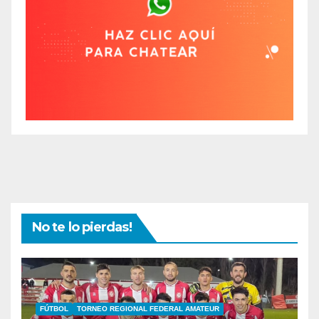
No te lo pierdas!
FÚTBOL
TORNEO REGIONAL FEDERAL AMATEUR