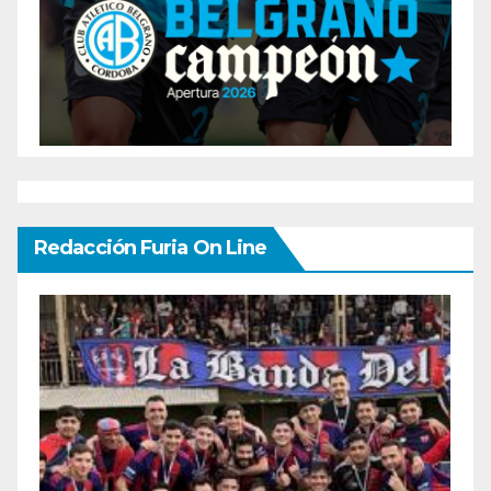
Redacción Furia On Line