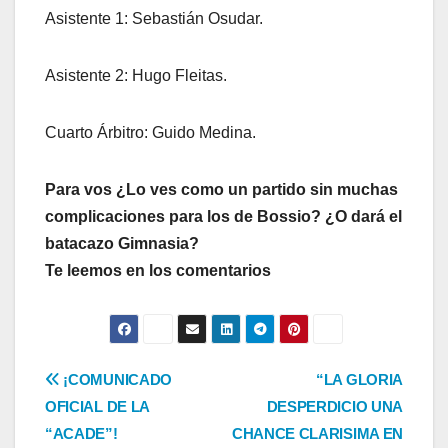
Asistente 1: Sebastián Osudar.
Asistente 2: Hugo Fleitas.
Cuarto Árbitro: Guido Medina.
Para vos ¿Lo ves como un partido sin muchas
complicaciones para los de Bossio? ¿O dará el
batacazo Gimnasia?
Te leemos en los comentarios
Navegación
¡COMUNICADO
“LA GLORIA
OFICIAL DE LA
DESPERDICIO UNA
de
“ACADE”!
CHANCE CLARISIMA EN